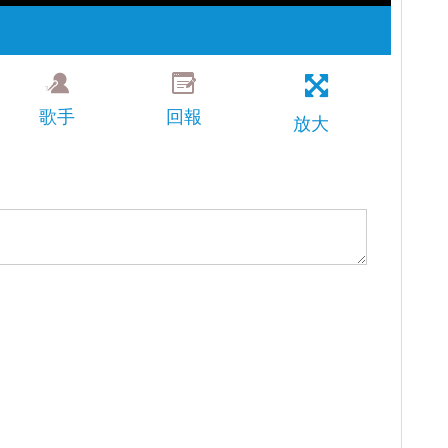
歌手
回報
放大