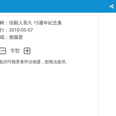
輯：但願人長久 15週年紀念集
行：2010-05-07
唱：鄧麗君
字型
歌詞可能受著作法保護，恕無法提供。