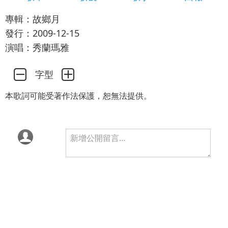
專輯：故鄉月
發行：2009-12-15
演唱：秀蘭瑪雅
字型
本歌詞可能受著作法保護，恕無法提供。