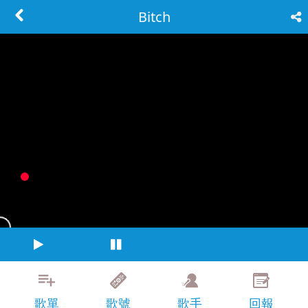
Bitch
歌單
歌號
歌手
回報