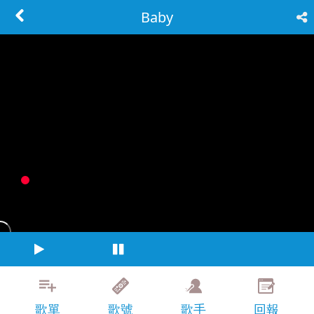
Baby
歌單
歌號
歌手
回報