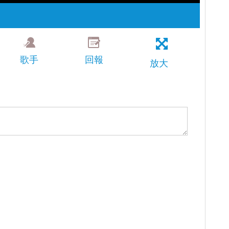
歌手
回報
放大