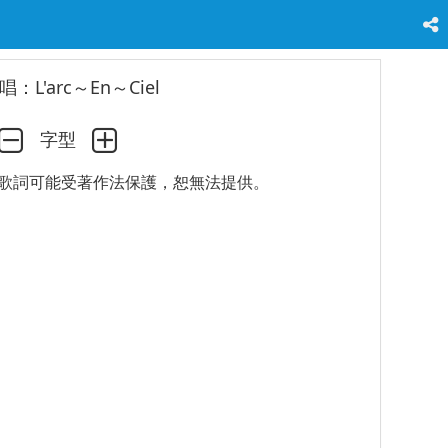
唱：L'arc～En～Ciel
字型
歌詞可能受著作法保護，恕無法提供。