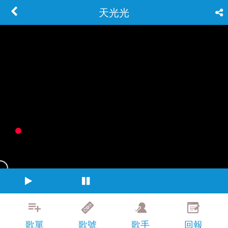
天光光
歌單
歌號
歌手
回報