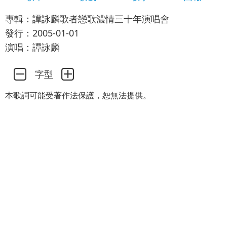
專輯：譚詠麟歌者戀歌濃情三十年演唱會
發行：2005-01-01
演唱：譚詠麟
字型
本歌詞可能受著作法保護，恕無法提供。