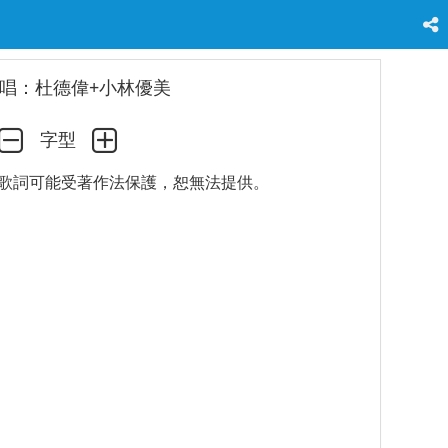
唱：杜德偉+小林優美
字型
歌詞可能受著作法保護，恕無法提供。