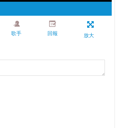
歌手
回報
放大