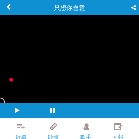
只想你會意
歌單
歌號
歌手
回報