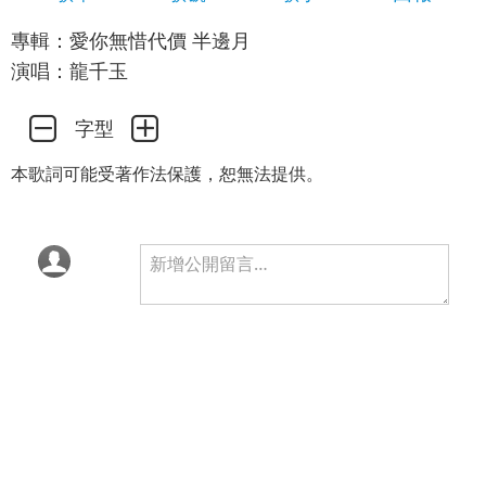
專輯：愛你無惜代價 半邊月
演唱：龍千玉
字型
本歌詞可能受著作法保護，恕無法提供。