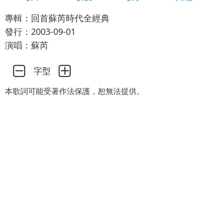
專輯：回首蘇芮時代全經典
發行：2003-09-01
演唱：蘇芮
字型
本歌詞可能受著作法保護，恕無法提供。