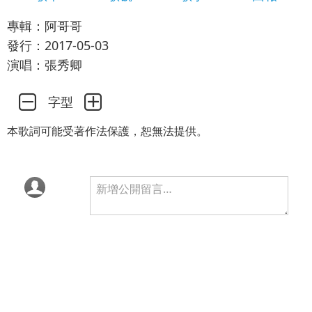
專輯：阿哥哥
發行：2017-05-03
演唱：張秀卿
字型
本歌詞可能受著作法保護，恕無法提供。