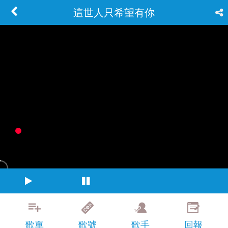
這世人只希望有你
歌單
歌號
歌手
回報