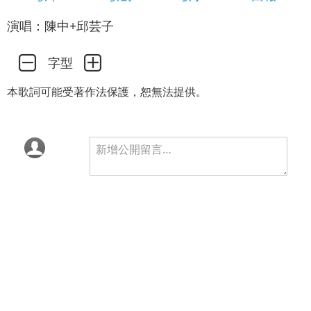
演唱：陳中+邱芸子
字型
本歌詞可能受著作法保護，恕無法提供。