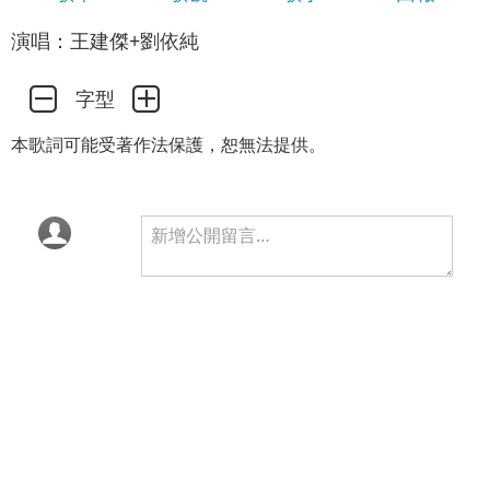
演唱：王建傑+劉依純
字型
本歌詞可能受著作法保護，恕無法提供。