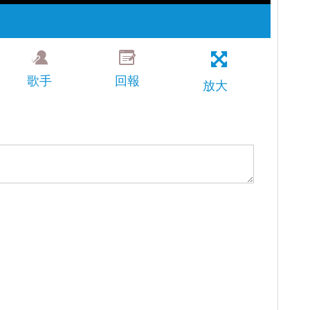
歌手
回報
放大