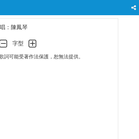
唱：陳鳳琴
字型
歌詞可能受著作法保護，恕無法提供。