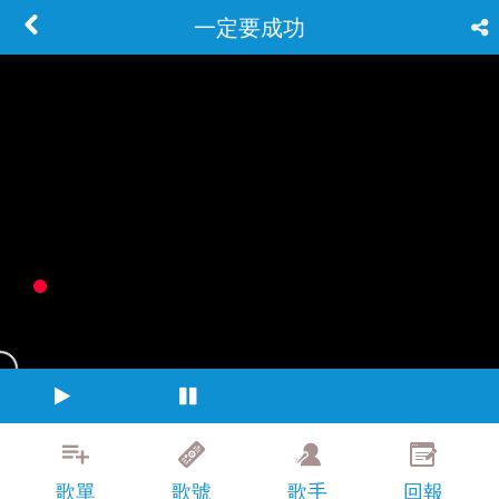
一定要成功
歌單
歌號
歌手
回報