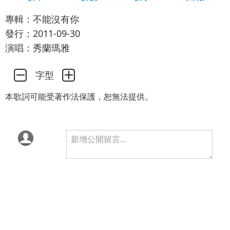
專輯：不能沒有你
發行：2011-09-30
演唱：秀蘭瑪雅
字型
本歌詞可能受著作法保護，恕無法提供。