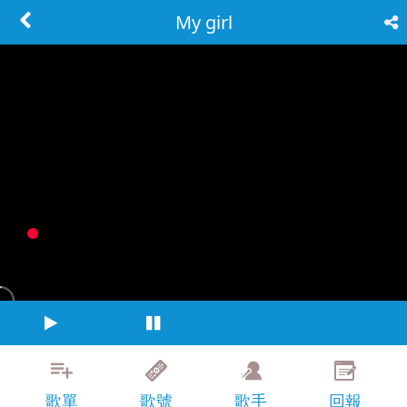
My girl
歌單
歌號
歌手
回報