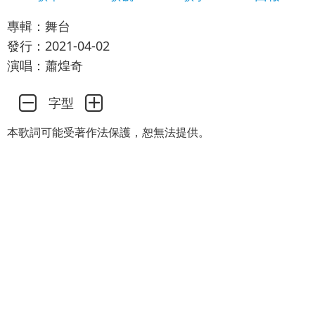
專輯：舞台
發行：2021-04-02
演唱：蕭煌奇
字型
本歌詞可能受著作法保護，恕無法提供。