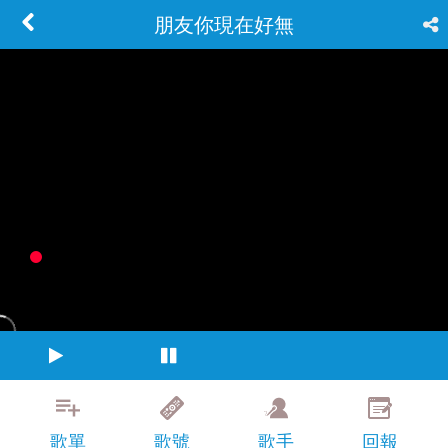
朋友你現在好無
歌單
歌號
歌手
回報