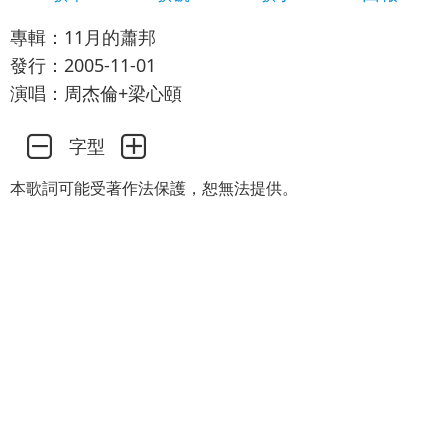
專輯：11月的蕭邦
發行：2005-11-01
演唱：周杰倫+梁心頤
字型
本歌詞可能受著作法保護，恕無法提供。