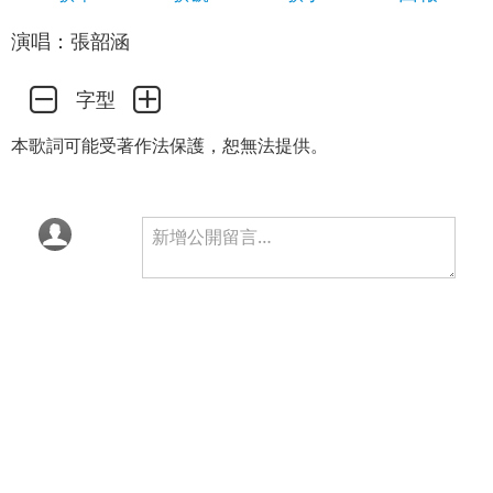
演唱：張韶涵
字型
本歌詞可能受著作法保護，恕無法提供。