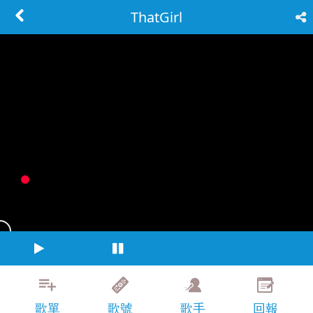
ThatGirl
歌單
歌號
歌手
回報