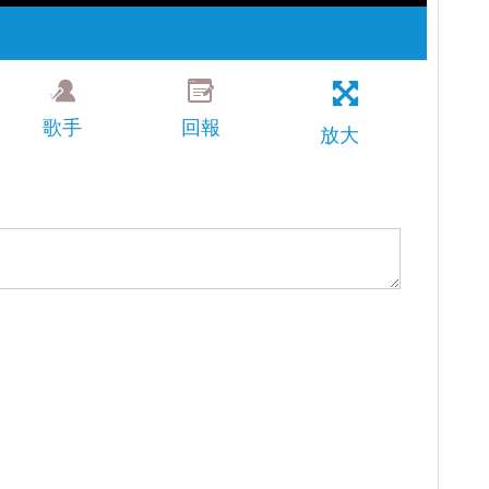
歌手
回報
放大