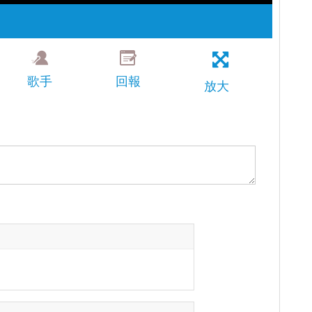
歌手
回報
放大