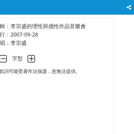
輯：李宗盛的理性與感性作品音樂會
行：2007-09-28
唱：李宗盛
字型
歌詞可能受著作法保護，恕無法提供。