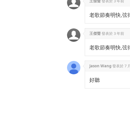
王傑聲
發表於
3 年前
老歌節奏明快,弦
王傑聲
發表於
3 年前
老歌節奏明快,弦
Jason Wang
發表於
7 
好聽