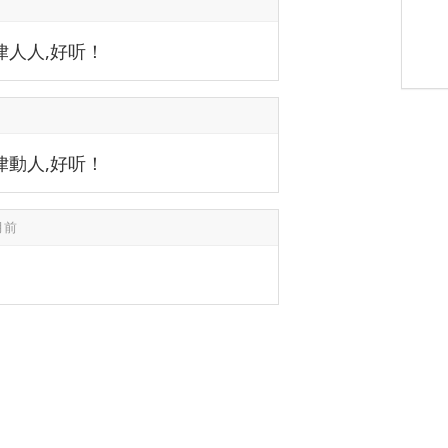
律人人,好听！
律動人,好听！
月前