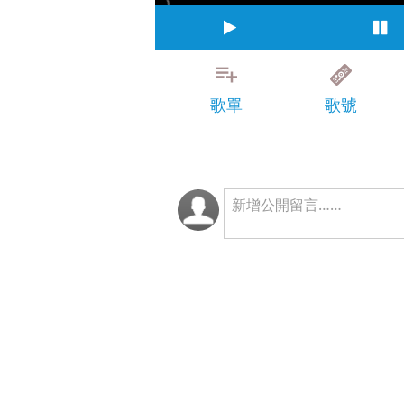
歌單
歌號