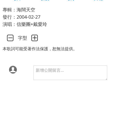
專輯：海闊天空
發行：2004-02-27
演唱：信樂團+戴愛玲
字型
本歌詞可能受著作法保護，恕無法提供。