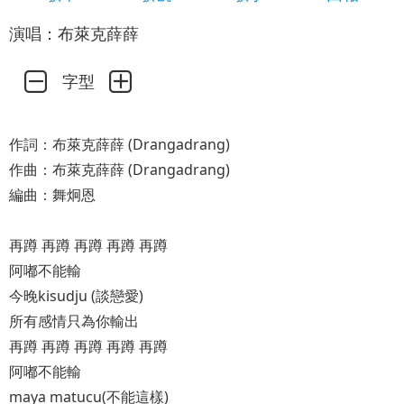
演唱：布萊克薛薛
字型
作詞：布萊克薛薛 (Drangadrang)
作曲：布萊克薛薛 (Drangadrang)
編曲：舞炯恩
再蹲 再蹲 再蹲 再蹲 再蹲
阿嘟不能輸
今晚kisudju (談戀愛)
所有感情只為你輸出
再蹲 再蹲 再蹲 再蹲 再蹲
阿嘟不能輸
maya matucu(不能這樣)