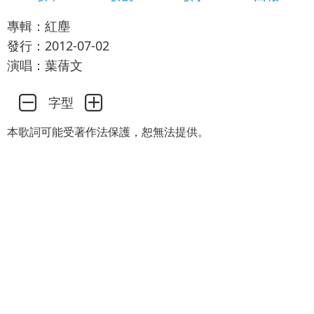
專輯：紅塵
發行：2012-07-02
演唱：葉蒨文
字型
本歌詞可能受著作法保護，恕無法提供。