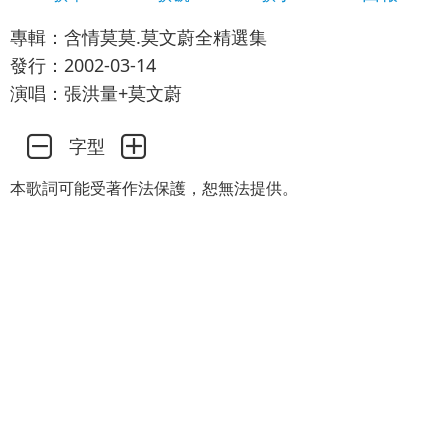
專輯：含情莫莫.莫文蔚全精選集
發行：2002-03-14
演唱：張洪量+莫文蔚
字型
本歌詞可能受著作法保護，恕無法提供。