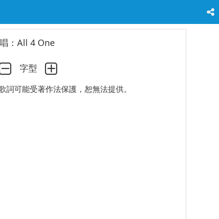
唱：All 4 One
字型
歌詞可能受著作法保護，恕無法提供。