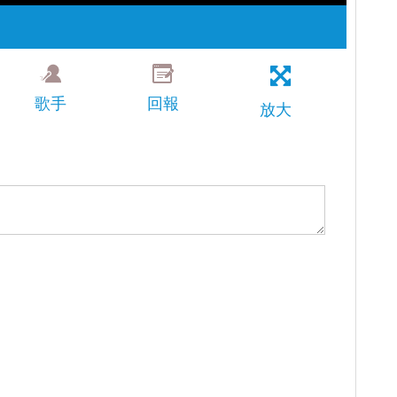
歌手
回報
放大