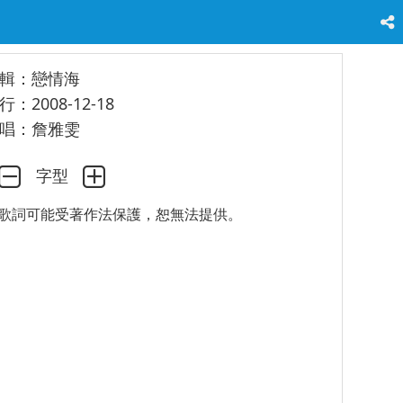
輯：戀情海
行：2008-12-18
唱：詹雅雯
字型
歌詞可能受著作法保護，恕無法提供。