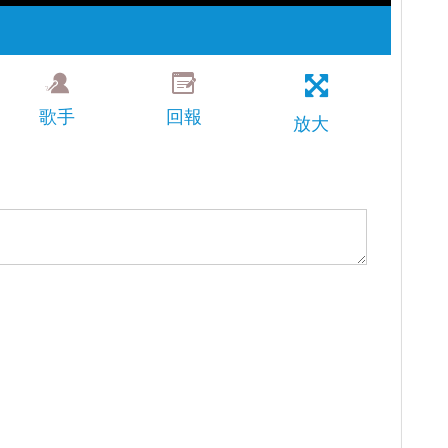
歌手
回報
放大