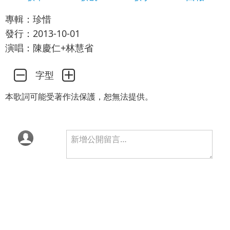
專輯：珍惜
發行：2013-10-01
演唱：陳慶仁+林慧省
字型
本歌詞可能受著作法保護，恕無法提供。