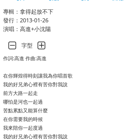
專輯：拿得起放不下
發行：2013-01-26
演唱：高進+小沈陽
字型
作詞:高進 作曲:高進
在你輝煌得時刻讓我為你唱首歌
我的好兄弟心裡有苦你對我說
前方大路一起走
哪怕是河也一起過
苦點累點又能算什麼
在你需要我的時候
我來陪你一起度過
我的好兄弟心裡有苦你對我說