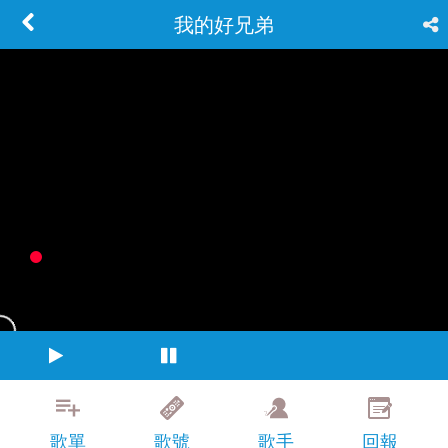
我的好兄弟
歌單
歌號
歌手
回報