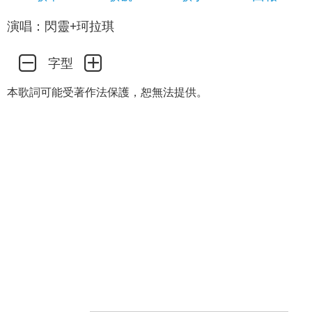
演唱：閃靈+珂拉琪
字型
本歌詞可能受著作法保護，恕無法提供。