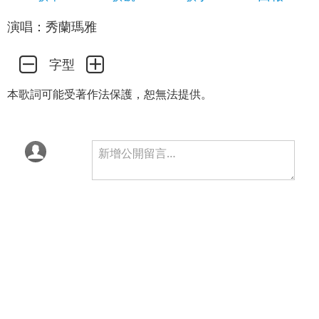
演唱：秀蘭瑪雅
字型
本歌詞可能受著作法保護，恕無法提供。