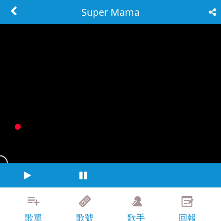
Super Mama
歌單
歌號
歌手
回報