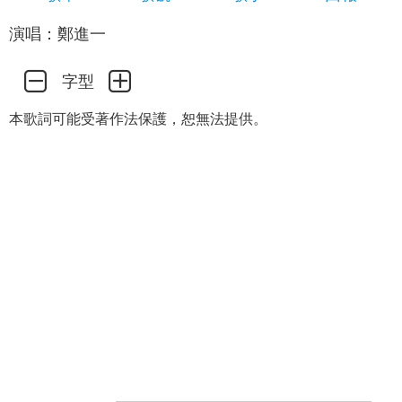
演唱：鄭進一
字型
本歌詞可能受著作法保護，恕無法提供。