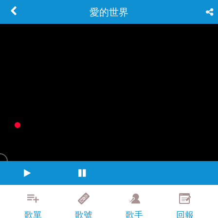
愛的世界
歌單
歌號
歌手
回報