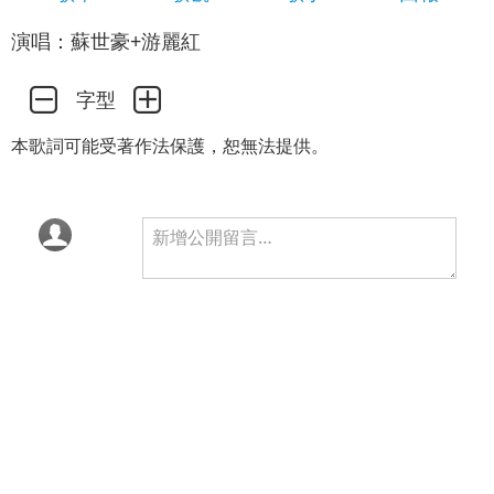
演唱：蘇世豪+游麗紅
字型
本歌詞可能受著作法保護，恕無法提供。