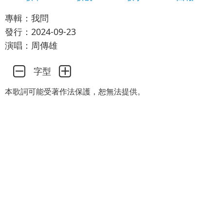
專輯：我問
發行：2024-09-23
演唱：周傳雄
字型
本歌詞可能受著作法保護，恕無法提供。