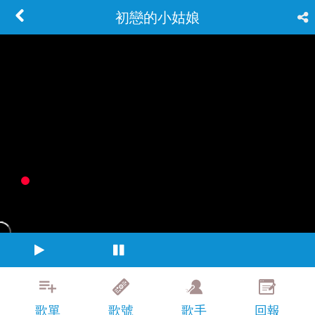
初戀的小姑娘
歌單
歌號
歌手
回報