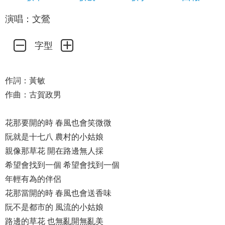
演唱：文鶯
字型
作詞：黃敏
作曲：古賀政男
花那要開的時 春風也會笑微微
阮就是十七八 農村的小姑娘
親像那草花 開在路邊無人採
希望會找到一個 希望會找到一個
年輕有為的伴侶
花那當開的時 春風也會送香味
阮不是都市的 風流的小姑娘
路邊的草花 也無亂開無亂美