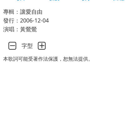
專輯：讓愛自由
發行：2006-12-04
演唱：黃鶯鶯
字型
本歌詞可能受著作法保護，恕無法提供。