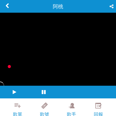
阿桃
歌單
歌號
歌手
回報