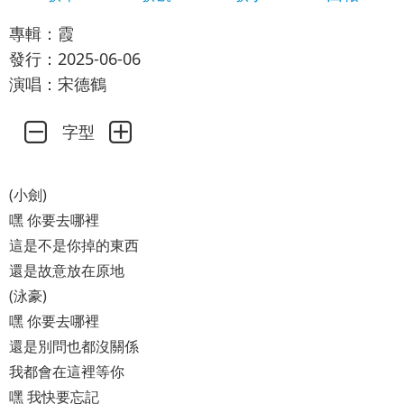
專輯：霞
發行：2025-06-06
演唱：宋德鶴
字型
(小劍)
嘿 你要去哪裡
這是不是你掉的東西
還是故意放在原地
(泳豪)
嘿 你要去哪裡
還是別問也都沒關係
我都會在這裡等你
嘿 我快要忘記