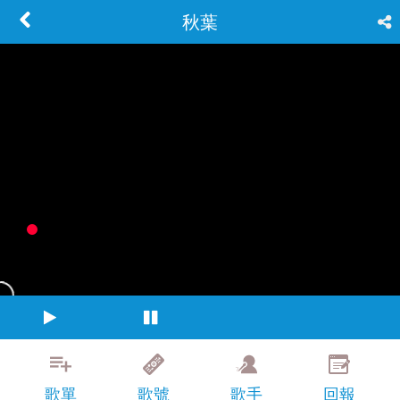
秋葉
歌單
歌號
歌手
回報