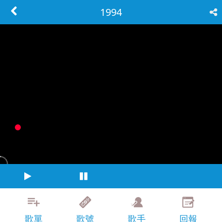
1994
歌單
歌號
歌手
回報