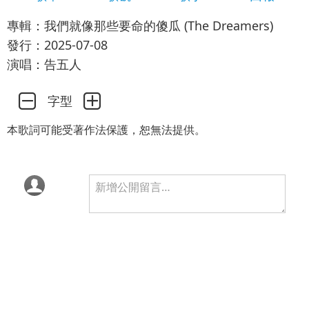
專輯：我們就像那些要命的傻瓜 (The Dreamers)
發行：2025-07-08
演唱：告五人
字型
本歌詞可能受著作法保護，恕無法提供。