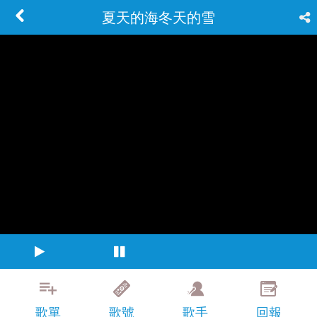
夏天的海冬天的雪
歌單
歌號
歌手
回報