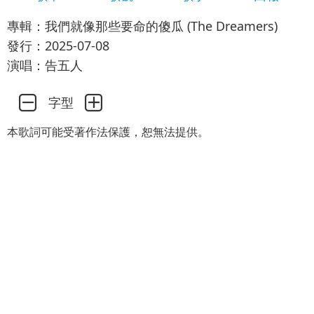
專輯：我們就像那些要命的傻瓜 (The Dreamers)
發行：2025-07-08
演唱：告五人
字型
本歌詞可能受著作法保護，恕無法提供。