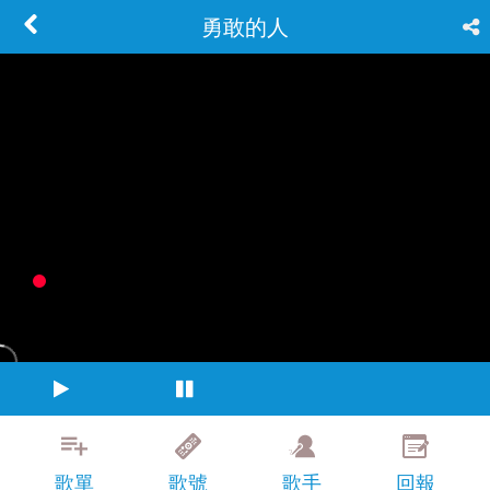
勇敢的人
歌單
歌號
歌手
回報