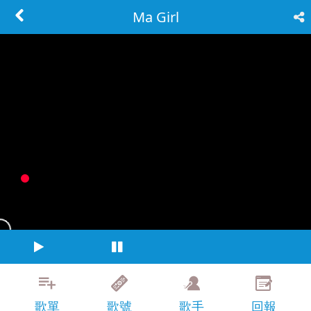
Ma Girl
歌單
歌號
歌手
回報