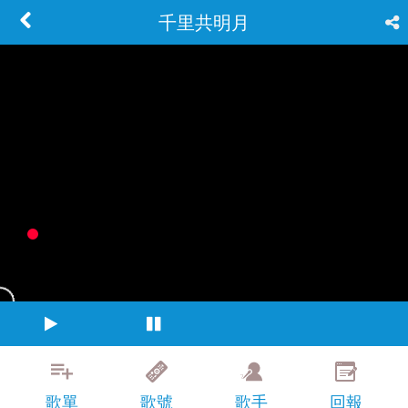
千里共明月
歌單
歌號
歌手
回報