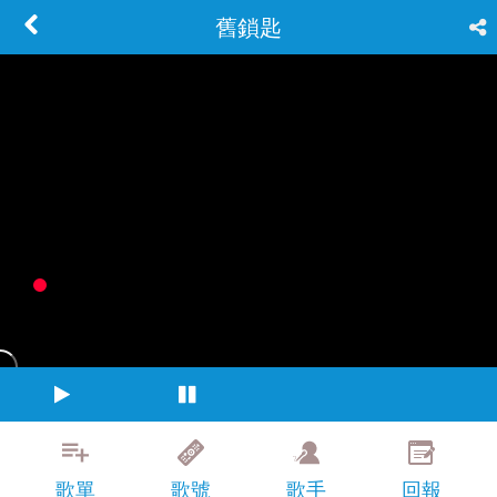
舊鎖匙
歌單
歌號
歌手
回報